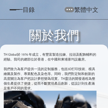
目錄
繁體中文
關於我們
TH Global於 1976 年成立，有豐富製造拉鍊、拉頭及配飾輔料的
經驗。我司的總部位於香港，在中國和柬埔寨均設廠房。
我們致力為客戶提供一流的定制服務，包括3D打印技術、模具
繪圖及製作、專業配色及染色等。同時，我們對定制和創新的
高度關注為客戶把設計夢想變為現實。TH靈活的開發過程為整
個生產提供了便捷，從而不斷實現產品創新，從設計到生產滿
足客戶不同的需求。