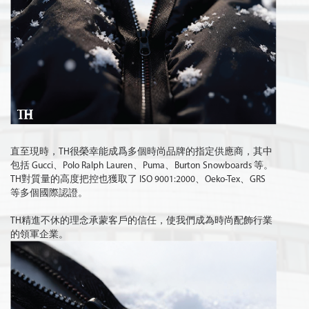
直至現時，TH很榮幸能成爲多個時尚品牌的指定供應商，其中
包括 Gucci、Polo Ralph Lauren、Puma、Burton Snowboards 等。
TH對質量的高度把控也獲取了 ISO 9001:2000、Oeko-Tex、GRS 
等多個國際認證。
TH精進不休的理念承蒙客戶的信任，使我們成為時尚配飾行業
的領軍企業。